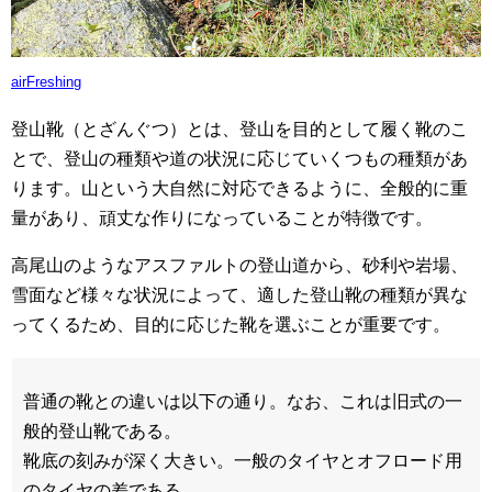
airFreshing
登山靴（とざんぐつ）とは、登山を目的として履く靴のこ
とで、登山の種類や道の状況に応じていくつもの種類があ
ります。山という大自然に対応できるように、全般的に重
量があり、頑丈な作りになっていることが特徴です。
高尾山のようなアスファルトの登山道から、砂利や岩場、
雪面など様々な状況によって、適した登山靴の種類が異な
ってくるため、目的に応じた靴を選ぶことが重要です。
普通の靴との違いは以下の通り。なお、これは旧式の一
般的登山靴である。
靴底の刻みが深く大きい。一般のタイヤとオフロード用
のタイヤの差である。