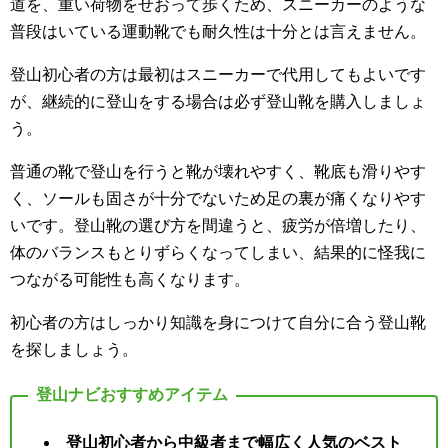
道を、重い荷物をせおって歩くため、スニーカーのような
普段はいている運動靴でも耐久性は十分とは言えません。
登山初心者の方は最初はスニーカーで代用してもよいです
が、継続的に登山をする場合は必ず登山靴を購入しましょ
う。
普通の靴で登山を行うと靴が壊れやすく、靴底も滑りやす
く、ソールも固さが十分でないため足の裏が痛くなりやす
いです。登山靴の選び方を間違うと、疲労が倍増したり、
体のバランスもとりずらくなってしまい、結果的に怪我に
つながる可能性も高くなります。
初心者の方はしっかり知識を身につけて自分に合う登山靴
を探しましょう。
登山初心者から中級者まで幅広く人気のベスト