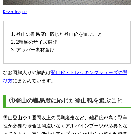
Kevin Teague
登山の難易度に応じた登山靴を選ぶこと
2種類のサイズ選び
アッパー素材選び
なお図解入りの解説は
登山靴・トレッキングシューズの選
び方
にまとめています。
①登山の難易度に応じた登山靴を選ぶこと
雪山登山や１週間以上の長期縦走など、難易度が高く堅牢
性が必要な場合は間違いなくアルパインブーツが必要とな
ってきます。逆に低山のアップダウンが少ない道を数時間