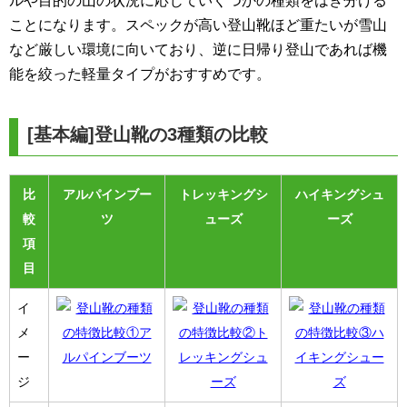
ルや目的の山の状況に応じていくつかの種類をはき分ける
ことになります。スペックが高い登山靴ほど重たいが雪山
など厳しい環境に向いており、逆に日帰り登山であれば機
能を絞った軽量タイプがおすすめです。
[基本編]登山靴の3種類の比較
比
アルパインブー
トレッキングシ
ハイキングシュ
較
ツ
ューズ
ーズ
項
目
イ
メ
ー
ジ