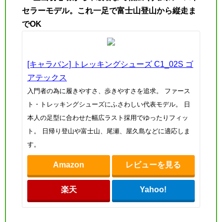
セラーモデル。これ一足で富士山登山から縦走ま
でOK
[キャラバン] トレッキングシューズ C1_02S ゴ
アテックス
入門者の為に履きやすさ、歩きやすさを追求。 ファース
ト・トレッキングシューズにふさわしい代表モデル。 日
本人の足型に合わせた幅広ラスト採用でゆったりフィッ
ト。 日帰り登山や富士山、尾瀬、屋久島などに適応しま
す。
Amazon
レビューを見る
楽天
Yahoo!