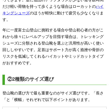
だけ軽い荷物を持って歩くような場合はローカットの
ハイ
キングシューズ
のほうが軽快に動けて疲労も少なくなりま
す。
年に一度富士山登山に挑戦する場合や登山初心者の方がこ
れから徐々にレベルアップを目指す場合は、トレッキング
シューズに分類される登山靴を選ぶと汎用性が高いく使い
回ししやすいです。足首はサポート力が高く捻挫や骨折の
リスクを低減してくれるハイカットやミッドカットタイプ
がおすすめです。
②2種類のサイズ選び
登山靴の選び方で最も重要なのがサイズ選びです。「長さ
「と「横幅」それぞれで以下ポイントがあります。