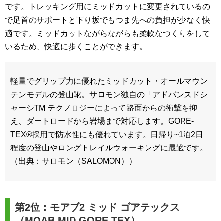
です。トレッキング用にミッドカットに変更されているの
で足首のサポートと下り坂でもつま先への負担が少なく快
適です。ミッドカットながらながらも柔軟なつくりをして
いるため、快適に歩くことができます。
軽量でグリップ力に優れたミッドカット・オールマウン
テンモデルの登山靴。サロモン独自の「アドバンスドシ
ャーシTM テクノロジーによって路面からの衝撃を抑
え、ダートロードから岩場まで対応します。GORE-
TEX®採用で防水性にも優れています。日帰り~1泊2日
程度の登山やロングトレイルウォーキングに最適です。
（出典：サロモン（SALOMON））
第2位：モアブ2 ミッド ゴアテックス
（MOAB MID GORE-TEX）