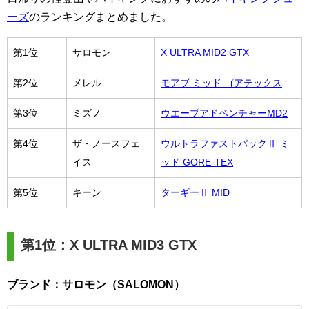
ーズ
のランキングまとめました。
第1位
サロモン
X ULTRA MID2 GTX
第2位
メレル
モアブ ミッド ゴアテックス
第3位
ミズノ
ウエーブアドベンチャーMD2
第4位
ザ・ノースフェ
ウルトラファストパックⅡ ミ
イス
ッド GORE-TEX
第5位
キーン
ターギーⅡ MID
第1位：X ULTRA MID3 GTX
ブランド：サロモン（SALOMON）