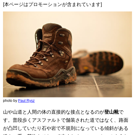
[本ページはプロモーションが含まれています]
photo by
Paul Rysz
山や山道と人間の体の直接的な接点となるのが
登山靴
で
す。普段歩くアスファルトで舗装された道ではなく、路面
が凸凹していたり石や岩で不規則になっている傾斜がある