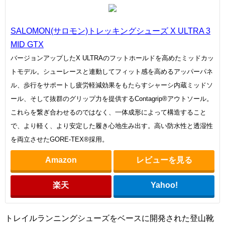
SALOMON(サロモン)トレッキングシューズ X ULTRA 3
MID GTX
バージョンアップしたX ULTRAのフットホールドを高めたミッドカッ
トモデル。シューレースと連動してフィット感を高めるアッパーパネ
ル、歩行をサポートし疲労軽減効果をもたらすシャーシ内蔵ミッドソ
ール、そして抜群のグリップ力を提供するContagrip®アウトソール。
これらを繋ぎ合わせるのではなく、一体成形によって構造すること
で、より軽く、より安定した履き心地生み出す。高い防水性と透湿性
を両立させたGORE-TEX®採用。
Amazon
レビューを見る
楽天
Yahoo!
トレイルランニングシューズをベースに開発された登山靴