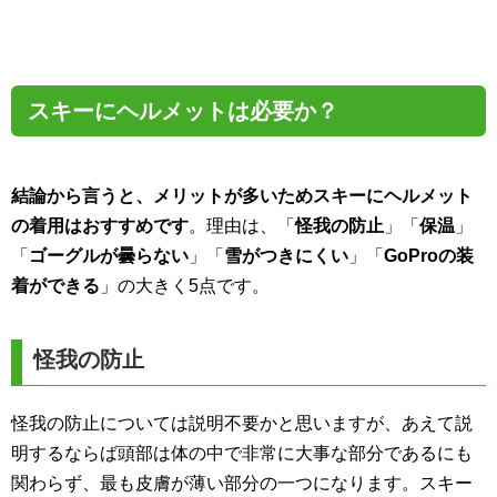
スキーにヘルメットは必要か？
結論から言うと、メリットが多いためスキーにヘルメット
の着用はおすすめです
。理由は、「
怪我の防止
」「
保温
」
「
ゴーグルが曇らない
」「
雪がつきにくい
」「
GoProの装
着ができる
」の大きく5点です。
怪我の防止
怪我の防止については説明不要かと思いますが、あえて説
明するならば頭部は体の中で非常に大事な部分であるにも
関わらず、最も皮膚が薄い部分の一つになります。スキー