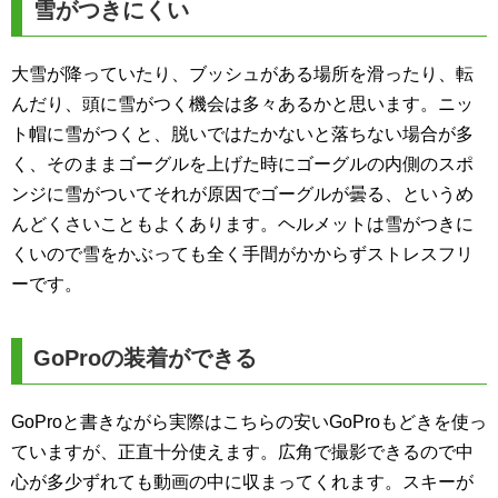
雪がつきにくい
大雪が降っていたり、ブッシュがある場所を滑ったり、転
んだり、頭に雪がつく機会は多々あるかと思います。ニッ
ト帽に雪がつくと、脱いではたかないと落ちない場合が多
く、そのままゴーグルを上げた時にゴーグルの内側のスポ
ンジに雪がついてそれが原因でゴーグルが曇る、というめ
んどくさいこともよくあります。ヘルメットは雪がつきに
くいので雪をかぶっても全く手間がかからずストレスフリ
ーです。
GoProの装着ができる
GoProと書きながら実際はこちらの安いGoProもどきを使っ
ていますが、正直十分使えます。広角で撮影できるので中
心が多少ずれても動画の中に収まってくれます。スキーが