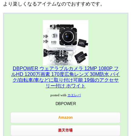
より楽しくなるアイテムなのでおすすめです。
DBPOWER ウェアラブルカメラ 12MP 1080P フ
ルHD 1200万画素 170度広角レンズ 30M防水 バイ
ク/自転車/車などに取り付け可能 19個のアクセサ
リー付け ホワイト
posted with
カエレバ
DBPOWER
Amazon
楽天市場