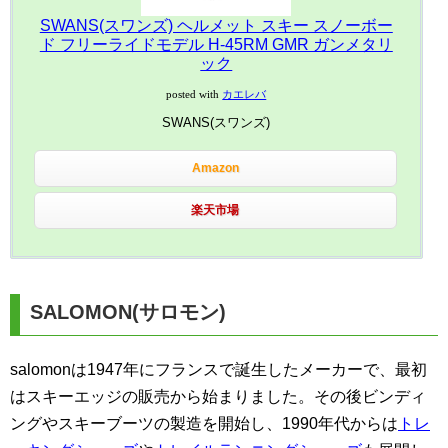
SWANS(スワンズ) ヘルメット スキー スノーボー
ド フリーライドモデル H-45RM GMR ガンメタリ
ック
posted with
カエレバ
SWANS(スワンズ)
Amazon
楽天市場
SALOMON(サロモン)
salomonは1947年にフランスで誕生したメーカーで、最初
はスキーエッジの販売から始まりました。その後ビンディ
ングやスキーブーツの製造を開始し、1990年代からは
トレ