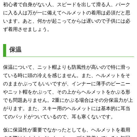
初心者で自身がない人、スピードを出して滑る人、パーク
に入る人は万が一に備えてヘルメットの着用は必須だと思
います。あと、何かが起こってからは遅いので子供には必
ず着用させましょう。
保温
保温について、ニット帽よりも防風性が高いので特に滑っ
ている時に頭の冷えを感じません。また、ヘルメットをそ
のままかぶってもいいですが、インナーに薄手のビーニー
やニット帽をかぶって、その上からヘルメットをかぶる形
でも問題ありません。2重にかぶる場合はその分保温力が上
がります。また、スキー用のヘルメットには基本的に耳当
てのパッドがついているので、耳も寒くないです。
仮に保温性が重要でなかったとしても、ヘルメットを着用