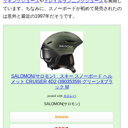
ッキングシューズ
や
トレイルランニングシューズ
も展開し
ています。ちなみに、スノーボードが初めて発売されたの
は意外と最近の1997年だそうです。
SALOMON(サロモン) スキー スノーボード ヘル
メット CRUISER 4D2 (39035359) グリーンXブラ
ック M
posted with
カエレバ
SALOMON(サロモン)
Amazon