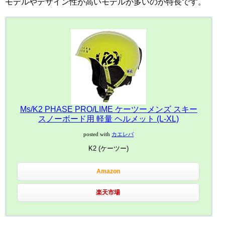
モデルやデザイン性が高いモデルが多いのが特長です。
Ms/K2 PHASE PRO/LIME ケーツーメンズ スキー
スノーボード用 軽量 ヘルメット (L-XL)
posted with
カエレバ
K2 (ケーツー)
Amazon
楽天市場