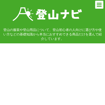
登山の服装や登山用品について、登山初心者の人向けに選び方や使
い方などの基礎知識から本当におすすめできる商品だけを選んで紹
介しています。