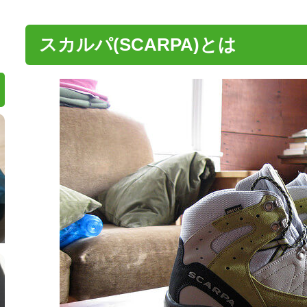
スカルパ(SCARPA)とは