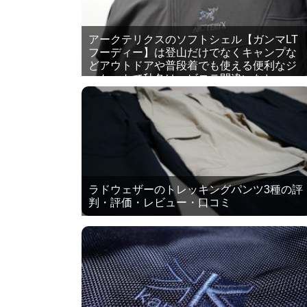
アークテリクスのソフトシェル【ガンマLT
フーディー】は登山だけでなくキャンプな
どアウトドアや普段着でも使える便利なジ
ャケットで秋冬はヘビロテ間違いなし
ラドウェザーのトレッキングパンツ3種の評
判・評価・レビュー・口コミ