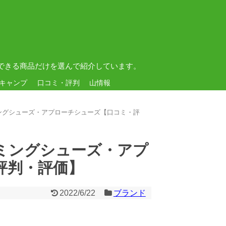
できる商品だけを選んで紹介しています。
キャンプ
口コミ・評判
山情報
ングシューズ・アプローチシューズ【口コミ・評
ミングシューズ・アプ
評判・評価】
2022/6/22
ブランド