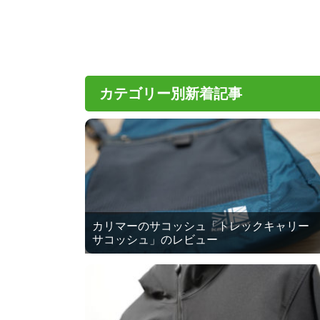
カテゴリー別新着記事
カリマーのサコッシュ「トレックキャリー
サコッシュ」のレビュー