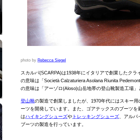
photo by
Rebecca Siegel
スカルパ(SCARPA)は1938年にイタリアで創業した
の意味は「Società Calzaturiera Asolana Riunita 
の意味は「アーゾロ(Aloso)山岳地帯の登山靴製造工場
登山靴
の製造で創業しましたが、1970年代にはスキー
ーツを開発しています。また、ゴアテックスのブーツを
は
ハイキングシューズ
や
トレッキングシューズ
、アルパ
ブーツの製造を行っています。