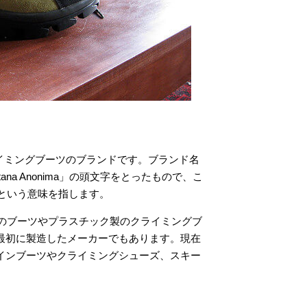
クライミングブーツのブランドです。ブランド名
Pedemontana Anonima」の頭文字をとったもので、こ
」という意味を指します。
用のブーツやプラスチック製のクライミングブ
最初に製造したメーカーでもあります。現在
インブーツやクライミングシューズ、スキー