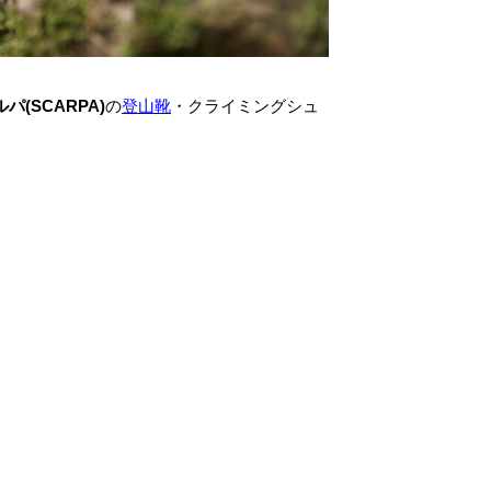
パ(SCARPA)
の
登山靴
・クライミングシュ