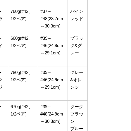
・
760g(#42、
#37～
パイン
ラ
1/2ペア)
#48(23.7cm
レッド
～30.3cm)
・
660g(#42、
#39～
ブラッ
ィ
1/2ペア)
#46(24.9cm
ク&グ
～29.1cm)
レー
・
780g(#42、
#39～
グレー
ク
1/2ペア)
#46(24.9cm
&オレ
ジ
～29.1cm)
ンジ
・
670g(#42、
#39～
ダーク
1/2ペア)
#48(24.9cm
ブラウ
～30.3cm)
ン
ブルー