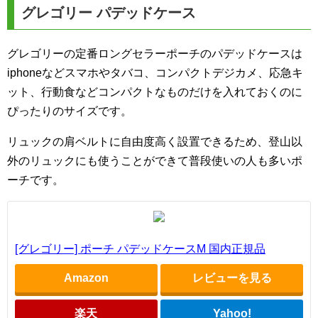
グレゴリー パデッドケース
グレゴリーの定番ロングセラーポーチのパデッドケースは
iphoneなどスマホやタバコ、コンパクトデジカメ、応急キ
ット、行動食などコンパクトなものだけを入れておくのに
ぴったりのサイズです。
リュックの肩ベルトに自由度高く設置できるため、登山以
外のリュックにも使うことができて普段使いの人も多いポ
ーチです。
[グレゴリー] ポーチ パデッドケースM 国内正規品
Amazon
レビューを見る
楽天
Yahoo!