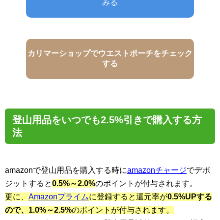
みる
カリマーショップでウエストポーチをチェック
する
登山用品をいつでも2.5%引きで購入する方
法
amazonで登山用品を購入する時に
amazonチャージ
でデポ
ジットすると
0.5%～2.0%
のポイントが付与されます。
更に、
Amazonプライム
に登録すると還元率が
0.5%UPする
ので、1.0%～2.5%
のポイントが付与されます。