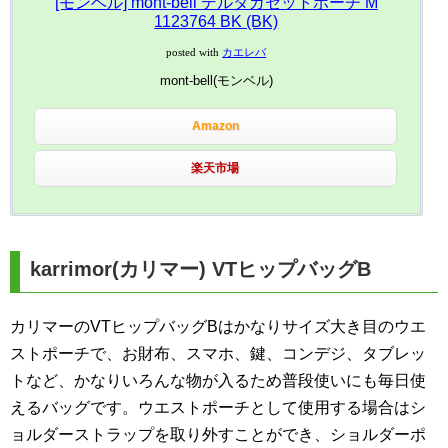
[モンベル] mont-bell デルタガセットポーチ M
1123764 BK (BK)
posted with
カエレバ
mont-bell(モンベル)
Amazon
楽天市場
karrimor(カリマー) VTヒップバッグB
カリマーのVTヒップバッグBはかなりサイズ大き目のウエ
ストポーチで、お財布、スマホ、鍵、コンデジ、タブレッ
トなど、かなりいろんな物が入るため普段使いにも毎日使
えるバッグです。ウエストポーチとして使用する場合はシ
ョルダーストラップを取り外すことができ、ショルダーポ