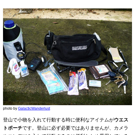
photo by
GalacticWanderlust
登山で小物を入れて行動する時に便利なアイテムが
ウエス
トポーチ
です。登山に必ず必要ではありませんが、カメラ