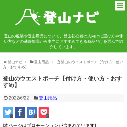
登山の服装や登山用品について、登山初心者の人向けに選び方や使
い方などの基礎知識から本当におすすめできる商品だけを選んで紹
介しています。
登山ナビ
登山用品
登山のウエストポーチ【付け方・使い
方・おすすめ】
登山のウエストポーチ【付け方・使い方・おす
すめ】
2022/6/22
登山用品
0
0
2
0
[本ページはプロモーションが含まれています]