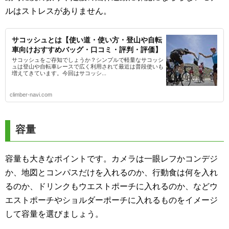
ルはストレスがありません。
サコッシュとは【使い道・使い方・登山や自転
車向けおすすめバッグ・口コミ・評判・評価】
サコッシュをご存知でしょうか？シンプルで軽量なサコッシ
ュは登山や自転車レースで広く利用されて最近は普段使いも
増えてきています。今回はサコッシ...
climber-navi.com
容量
容量も大きなポイントです。カメラは一眼レフかコンデジ
か、地図とコンパスだけを入れるのか、行動食は何を入れ
るのか、ドリンクもウエストポーチに入れるのか、などウ
エストポーチやショルダーポーチに入れるものをイメージ
して容量を選びましょう。