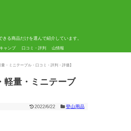
できる商品だけを選んで紹介しています。
キャンプ
口コミ・評判
山情報
軽量・ミニテーブル・口コミ・評判・評価】
・軽量・ミニテーブ
2022/6/22
登山用品