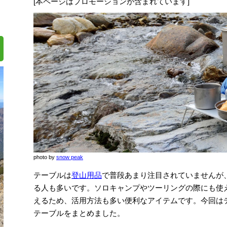
[本ページはプロモーションが含まれています]
photo by
snow peak
テーブルは
登山用品
で普段あまり注目されていませんが
る人も多いです。ソロキャンプやツーリングの際にも使
えるため、活用方法も多い便利なアイテムです。今回は
テーブルをまとめました。