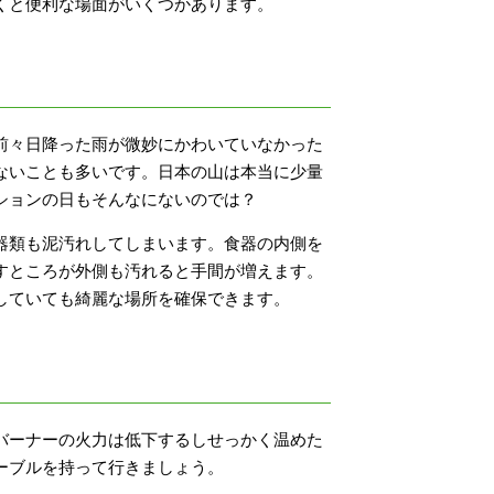
くと便利な場面がいくつかあります。
前々日降った雨が微妙にかわいていなかった
ないことも多いです。日本の山は本当に少量
ションの日もそんなにないのでは？
器類も泥汚れしてしまいます。食器の内側を
すところが外側も汚れると手間が増えます。
していても綺麗な場所を確保できます。
バーナーの火力は低下するしせっかく温めた
ーブルを持って行きましょう。