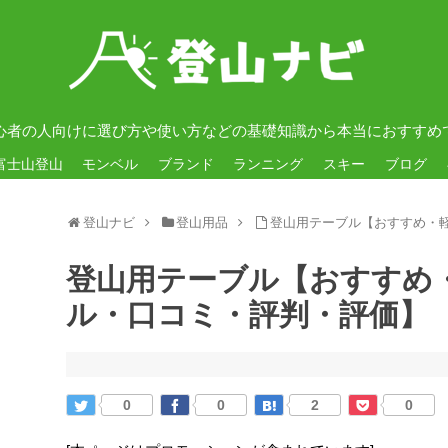
心者の人向けに選び方や使い方などの基礎知識から本当におすすめ
富士山登山
モンベル
ブランド
ランニング
スキー
ブログ
登山ナビ
登山用品
登山用テーブル【おすすめ・
登山用テーブル【おすすめ
ル・口コミ・評判・評価】
0
0
2
0