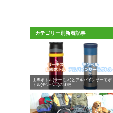
カテゴリー別新着記事
山専ボトル(サーモス)とアルパインサーモボ
トル(モンベル)の比較