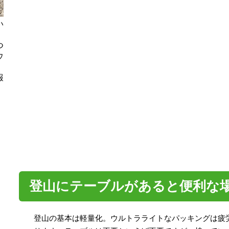
い
つ
ウ
報
登山にテーブルがあると便利な
登山の基本は軽量化。ウルトラライトなパッキングは疲