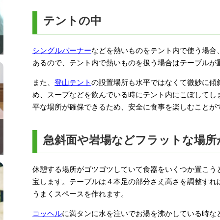
テントの中
シングルバーナー
などを熱いものをテント内で使う場合
あるので、テント内で熱いものを扱う場合はテーブルが
また、
登山テント
の設置場所も水平ではなくて微妙に傾
め、スープなどを飲んでいる時にテント内にこぼしてし
平な場所が確保できるため、安全に食事を楽しむことが
急斜面や岩場などフラットな場所
休憩する場所がゴツゴツしていて食器をいくつか置こう
宝します。テーブルは４本足の部分さえ高さを調整すれ
うまくスペースを作れます。
コッヘル
に満タンに水を注いでお湯を沸かしている時な