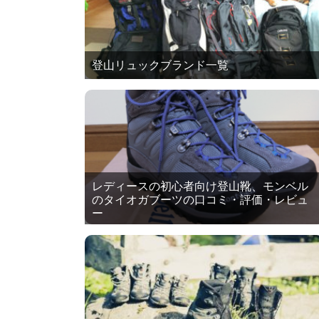
登山リュックブランド一覧
レディースの初心者向け登山靴、モンベル
のタイオガブーツの口コミ・評価・レビュ
ー