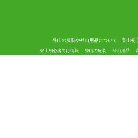
登山の服装や登山用品について、登山初
登山初心者向け情報
登山の服装
登山用品