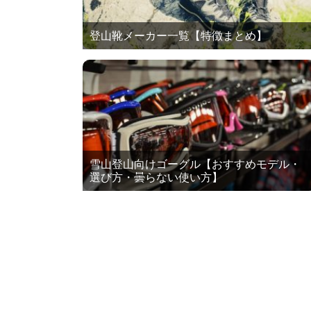
登山靴メーカー一覧【特徴まとめ】
雪山登山向けゴーグル【おすすめモデル・
選び方・曇らない使い方】