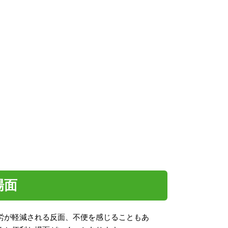
場面
労が軽減される反面、不便を感じることもあ