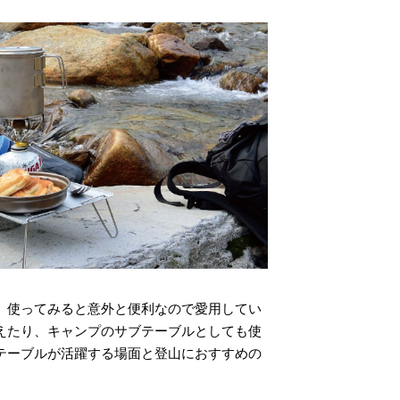
、使ってみると意外と便利なので愛用してい
えたり、キャンプのサブテーブルとしても使
テーブルが活躍する場面と登山におすすめの