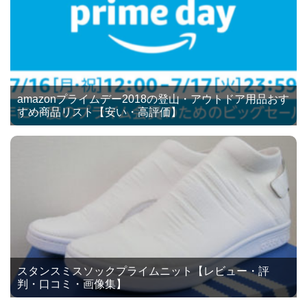
amazonプライムデー2018の登山・アウトドア用品おす
すめ商品リスト【安い・高評価】
スタンスミスソックプライムニット【レビュー・評
判・口コミ・画像集】