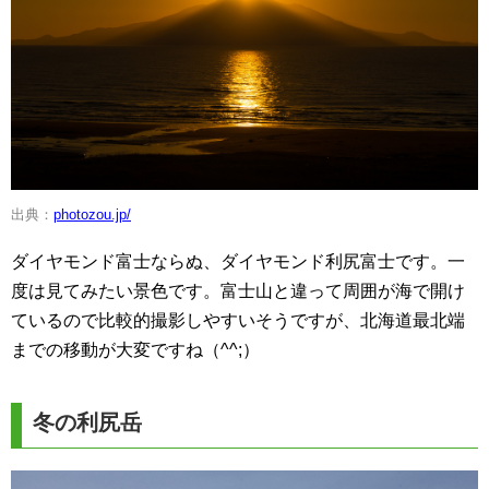
出典：
photozou.jp/
ダイヤモンド富士ならぬ、ダイヤモンド利尻富士です。一
度は見てみたい景色です。富士山と違って周囲が海で開け
ているので比較的撮影しやすいそうですが、北海道最北端
までの移動が大変ですね（^^;）
冬の利尻岳