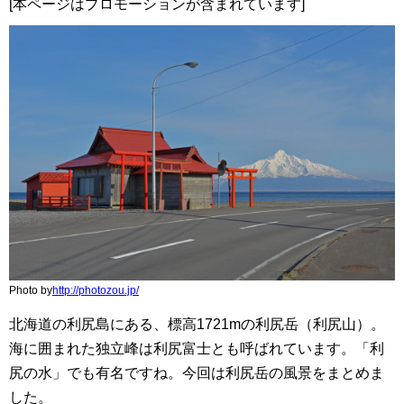
[本ページはプロモーションが含まれています]
Photo by
http://photozou.jp/
北海道の利尻島にある、標高1721mの利尻岳（利尻山）。
海に囲まれた独立峰は利尻富士とも呼ばれています。「利
尻の水」でも有名ですね。今回は利尻岳の風景をまとめま
した。