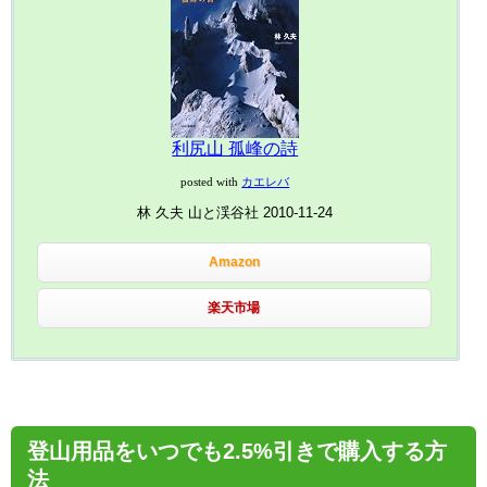
利尻山 孤峰の詩
posted with
カエレバ
林 久夫 山と渓谷社 2010-11-24
Amazon
楽天市場
登山用品をいつでも2.5%引きで購入する方
法