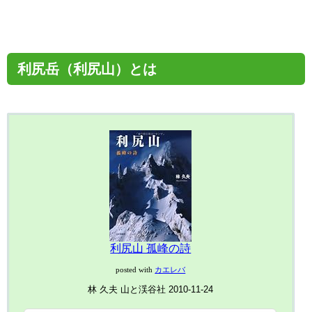
利尻岳（利尻山）とは
利尻山 孤峰の詩
posted with
カエレバ
林 久夫 山と渓谷社 2010-11-24