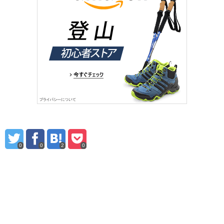
0
0
2
0