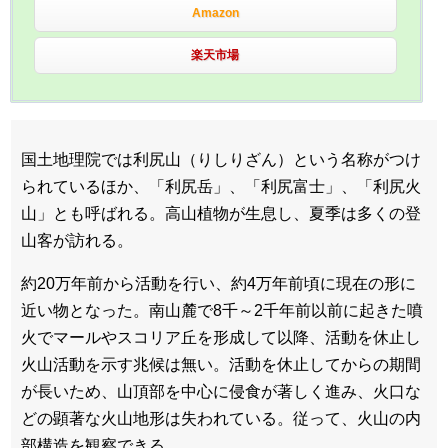
Amazon
楽天市場
国土地理院では利尻山（りしりざん）という名称がつけ
られているほか、「利尻岳」、「利尻富士」、「利尻火
山」とも呼ばれる。高山植物が生息し、夏季は多くの登
山客が訪れる。
約20万年前から活動を行い、約4万年前頃に現在の形に
近い物となった。南山麓で8千～2千年前以前に起きた噴
火でマールやスコリア丘を形成して以降、活動を休止し
火山活動を示す兆候は無い。活動を休止してからの期間
が長いため、山頂部を中心に侵食が著しく進み、火口な
どの顕著な火山地形は失われている。従って、火山の内
部構造を観察できる。