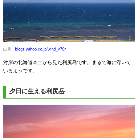
出典：
blogs.yahoo.co.jp/wind_v70r
対岸の北海道本土から見た利尻島です。まるで海に浮いて
いるようです。
夕日に生える利尻岳