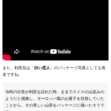
また、利尻岳は「
白い恋人
」のパッケージ写真としても有
名ですね。
当時の社長が利尻を訪れた時、まるでスイスの山並みの
ようだと感激し、ヨーロッパ風のお菓子を目指していた
ことから、その美しい山容をパッケージに描いたそうで