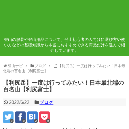
登山の服装や登山用品について、登山初心者の人向けに選び方や使
い方などの基礎知識から本当におすすめできる商品だけを選んで紹
介しています。
登山ナビ
ブログ
【利尻岳】一度は行ってみたい！日本最
北端の百名山【利尻富士】
【利尻岳】一度は行ってみたい！日本最北端の
百名山【利尻富士】
2022/6/22
ブログ
0
0
2
0