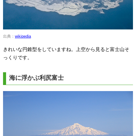
出典：
wikipedia
きれいな円錐型をしていますね。上空から見ると富士山そ
っくりです。
海に浮かぶ利尻富士