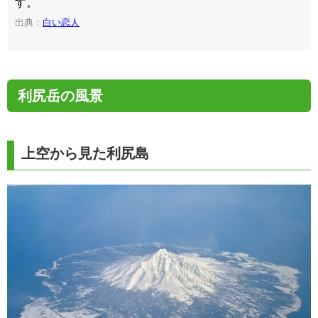
す。
出典：
白い恋人
利尻岳の風景
上空から見た利尻島