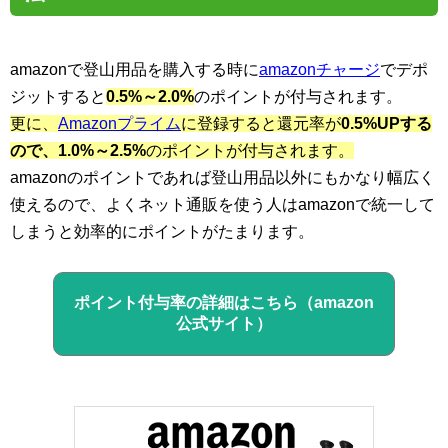
amazonで登山用品を購入する時に
amazonチャージ
でデポ
ジットすると
0.5%～2.0%
のポイントが付与されます。
更に、
Amazonプライム
に登録すると還元率が
0.5%UPする
ので、1.0%～2.5%
のポイントが付与されます。
amazonのポイントであれば登山用品以外にもかなり幅広く
使えるので、よくネット通販を使う人はamazonで統一して
しまうと効率的にポイントがたまります。
ポイント付与率の詳細はこちら（amazon
公式サイト）