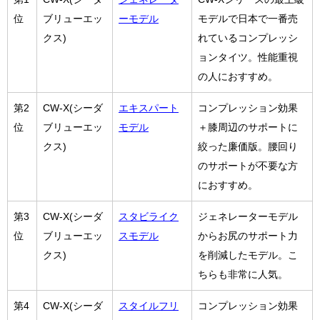
位
ブリューエッ
ーモデル
モデルで日本で一番売
クス)
れているコンプレッシ
ョンタイツ。性能重視
の人におすすめ。
第2
CW-X(シーダ
エキスパート
コンプレッション効果
位
ブリューエッ
モデル
＋膝周辺のサポートに
クス)
絞った廉価版。腰回り
のサポートが不要な方
におすすめ。
第3
CW-X(シーダ
スタビライク
ジェネレーターモデル
位
ブリューエッ
スモデル
からお尻のサポート力
クス)
を削減したモデル。こ
ちらも非常に人気。
第4
CW-X(シーダ
スタイルフリ
コンプレッション効果