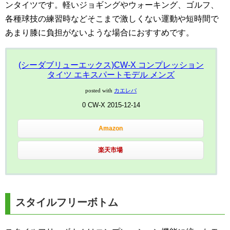
ンタイツです。軽いジョギングやウォーキング、ゴルフ、
各種球技の練習時などそこまで激しくない運動や短時間で
あまり膝に負担がないような場合におすすめです。
(シーダブリューエックス)CW-X コンプレッション
タイツ エキスパートモデル メンズ
posted with
カエレバ
0 CW-X 2015-12-14
Amazon
楽天市場
スタイルフリーボトム