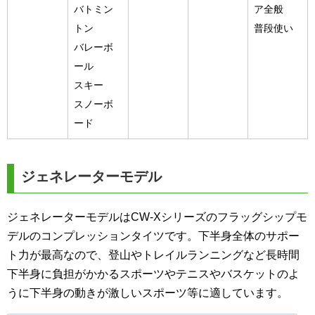
バトミン
ア全般
トン
普段使い
バレーボ
ール
スキー
スノーボ
ード
ジェネレーターモデル
ジェネレーターモデルはCW-Xシリーズのフラッグシップモ
デルのコンプレッションタイツです。下半身全体のサポー
ト力が最高なので、登山やトレイルランニングなど長時間
下半身に負担がかかるスポーツやテニスやバスケットのよ
うに下半身の動きが激しいスポーツ等に適しています。