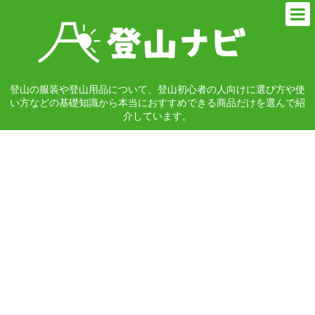
登山の服装や登山用品について、登山初心者の人向けに選び方や使
い方などの基礎知識から本当におすすめできる商品だけを選んで紹
介しています。