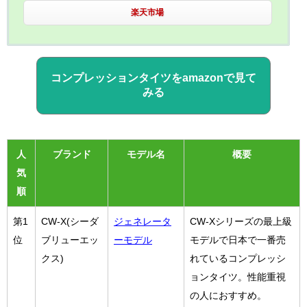
楽天市場
コンプレッションタイツをamazonで見て
みる
人
ブランド
モデル名
概要
気
順
第1
CW-X(シーダ
ジェネレータ
CW-Xシリーズの最上級
位
ブリューエッ
ーモデル
モデルで日本で一番売
クス)
れているコンプレッシ
ョンタイツ。性能重視
の人におすすめ。