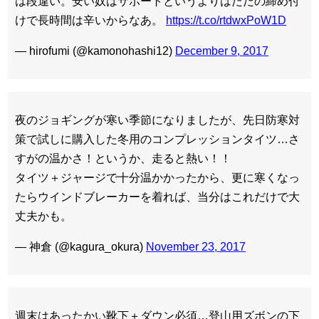
は段違い。安い奴はサポートというよりはただの締め付
けで長時間は辛いからなあ。
https://t.co/rtdwxPoW1D
— hirofumi (@kamonohashi12)
December 9, 2017
夜のジョギングが寒い季節になりましたが、先日防寒対
策で試しに購入した冬用のコンプレッションタイツ…さ
すがの温かさ！というか、走ると熱い！！
タイツ＋ジャージで十分温かかったから、更に寒くなっ
たらウインドブレーカーを着れば、当分はこれだけで大
丈夫かも。
— 神倉 (@kagura_okura)
November 23, 2017
週末はあったかい靴下＋ダウン必須…登山用ズボンの下