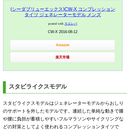
(シーダブリューエックス)CW-X コンプレッション
タイツ ジェネレーターモデル メンズ
posted with
カエレバ
CW-X 2016-08-12
Amazon
楽天市場
スタビライクスモデル
スタビライクスモデルはジェネレーターモデルからおしり
のサポートを外したモデルです。連続した単純な動きで膝
や腰に負担が蓄積しやすいフルマラソンやサイクリングな
どの対策としてよく使われるコンプレッションタイツで