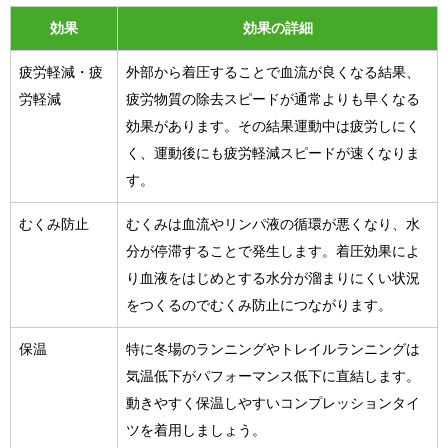
効果
効果の詳細
疲労軽減・疲
外部から着圧することで血流が良くなる結果、
労軽減
疲労物質の除去スピードが通常よりも早くなる
効果があります。その結果運動中は疲労しにく
く、運動後にも疲労軽減スピードが速くなりま
す。
むくみ防止
むくみは血流やリンパ液の循環が悪くなり、水
分が停滞することで発生します。着圧効果によ
り血液をはじめとする水分が溜まりにくい状況
をつくるのでむくみ防止につながります。
保温
特に冬場のランニングやトレイルランニングは
気温低下がパフォーマンス低下に直結します。
動きやすく保温しやすいコンプレッションタイ
ツを着用しましょう。