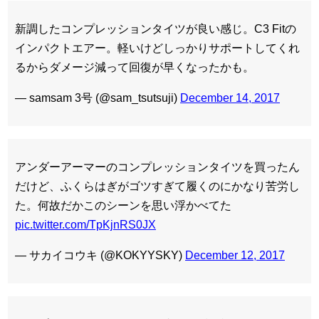
新調したコンプレッションタイツが良い感じ。C3 Fitの
インパクトエアー。軽いけどしっかりサポートしてくれ
るからダメージ減って回復が早くなったかも。
— samsam 3号 (@sam_tsutsuji)
December 14, 2017
アンダーアーマーのコンプレッションタイツを買ったん
だけど、ふくらはぎがゴツすぎて履くのにかなり苦労し
た。何故だかこのシーンを思い浮かべてた
pic.twitter.com/TpKjnRS0JX
— サカイコウキ (@KOKYYSKY)
December 12, 2017