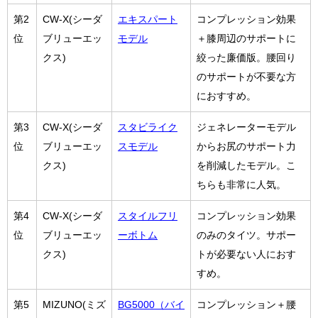
第2
CW-X(シーダ
エキスパート
コンプレッション効果
位
ブリューエッ
モデル
＋膝周辺のサポートに
クス)
絞った廉価版。腰回り
のサポートが不要な方
におすすめ。
第3
CW-X(シーダ
スタビライク
ジェネレーターモデル
位
ブリューエッ
スモデル
からお尻のサポート力
クス)
を削減したモデル。こ
ちらも非常に人気。
第4
CW-X(シーダ
スタイルフリ
コンプレッション効果
位
ブリューエッ
ーボトム
のみのタイツ。サポー
クス)
トが必要ない人におす
すめ。
第5
MIZUNO(ミズ
BG5000（バイ
コンプレッション＋腰