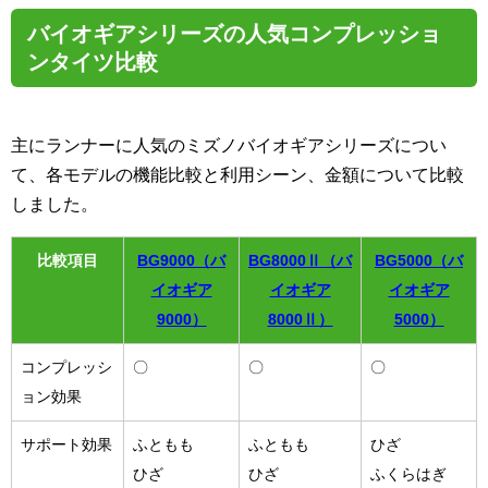
バイオギアシリーズの人気コンプレッショ
ンタイツ比較
主にランナーに人気のミズノバイオギアシリーズについ
て、各モデルの機能比較と利用シーン、金額について比較
しました。
比較項目
BG9000（バ
BG8000Ⅱ（バ
BG5000（バ
イオギア
イオギア
イオギア
9000）
8000Ⅱ）
5000）
コンプレッシ
〇
〇
〇
ョン効果
サポート効果
ふともも
ふともも
ひざ
ひざ
ひざ
ふくらはぎ