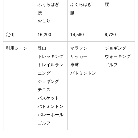
ふくらはぎ
ふくらはぎ
腰
腰
腰
おしり
定価
16,200
14,580
9,720
利用シーン
登山
マラソン
ジョギング
トレッキング
サッカー
ウォーキング
トレイルラン
卓球
ゴルフ
ニング
バトミントン
ジョギング
テニス
バスケット
バトミントン
バレーボール
ゴルフ