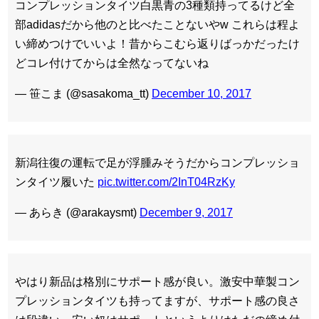
コンプレッションタイツ白黒青の3種類持ってるけど全
部adidasだから他のと比べたことないやw これらは程よ
い締めつけでいいよ！昔からこむら返りばっかだったけ
どコレ付けてからは全然なってないね
— 笹こま (@sasakoma_tt)
December 10, 2017
新潟往復の運転で足が浮腫みそうだからコンプレッショ
ンタイツ履いた
pic.twitter.com/2InT04RzKy
— あらき (@arakaysmt)
December 9, 2017
やはり新品は格別にサポート感が良い。激安中華製コン
プレッションタイツも持ってますが、サポート感の良さ