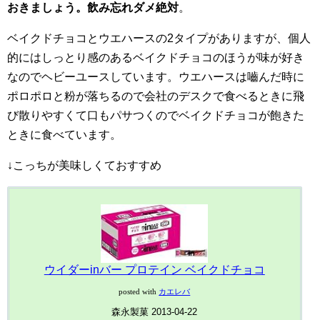
おきましょう。飲み忘れダメ絶対
。
ベイクドチョコとウエハースの2タイプがありますが、個人
的にはしっとり感のあるベイクドチョコのほうが味が好き
なのでヘビーユースしています。ウエハースは嚙んだ時に
ポロポロと粉が落ちるので会社のデスクで食べるときに飛
び散りやすくて口もパサつくのでベイクドチョコが飽きた
ときに食べています。
↓こっちが美味しくておすすめ
ウイダーinバー プロテイン ベイクドチョコ
posted with
カエレバ
森永製菓 2013-04-22