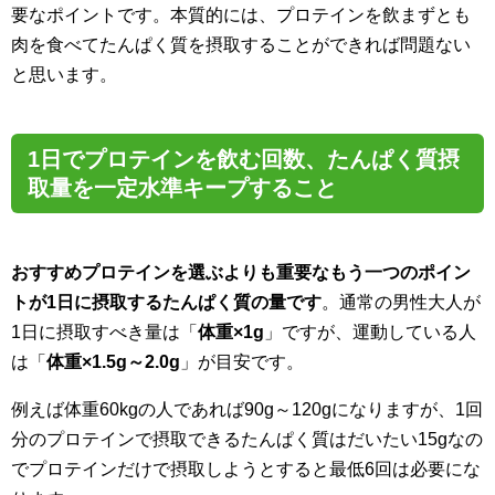
要なポイントです。本質的には、プロテインを飲まずとも
肉を食べてたんぱく質を摂取することができれば問題ない
と思います。
1日でプロテインを飲む回数、たんぱく質摂
取量を一定水準キープすること
おすすめプロテインを選ぶよりも重要なもう一つのポイン
トが1日に摂取するたんぱく質の量です
。通常の男性大人が
1日に摂取すべき量は「
体重×1g
」ですが、運動している人
は「
体重×1.5g～2.0g
」が目安です。
例えば体重60kgの人であれば90g～120gになりますが、1回
分のプロテインで摂取できるたんぱく質はだいたい15gなの
でプロテインだけで摂取しようとすると最低6回は必要にな