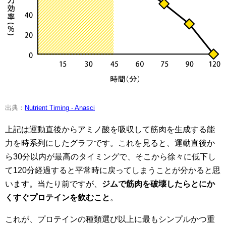
出典：
Nutrient Timing - Anasci
上記は運動直後からアミノ酸を吸収して筋肉を生成する能
力を時系列にしたグラフです。これを見ると、運動直後か
ら30分以内が最高のタイミングで、そこから徐々に低下し
て120分経過すると平常時に戻ってしまうことが分かると思
います。当たり前ですが、
ジムで筋肉を破壊したらとにか
くすぐプロテインを飲むこと
。
これが、プロテインの種類選び以上に最もシンプルかつ重