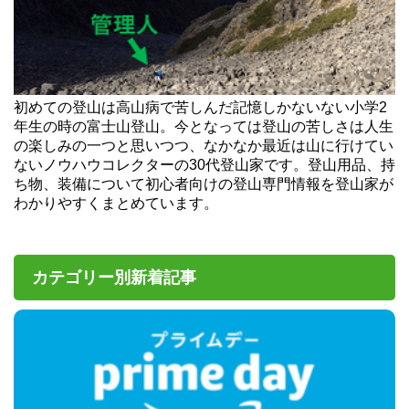
初めての登山は高山病で苦しんだ記憶しかないない小学2
年生の時の富士山登山。今となっては登山の苦しさは人生
の楽しみの一つと思いつつ、なかなか最近は山に行けてい
ないノウハウコレクターの30代登山家です。登山用品、持
ち物、装備について初心者向けの登山専門情報を登山家が
わかりやすくまとめています。
カテゴリー別新着記事