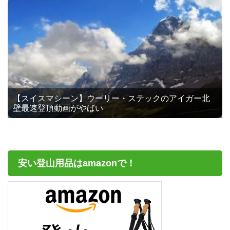
【スイスマシーン】ウーリー・ステックのアイガー北
壁最速登頂動画がやばい
安い登山用品はamazonで！