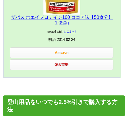
ザバス ホエイプロテイン100 ココア味【50食分】
1,050g
posted with
カエレバ
明治 2014-02-24
Amazon
楽天市場
登山用品をいつでも2.5%引きで購入する方
法