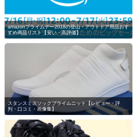
amazonプライムデー2018の登山・アウトドア用品おす
すめ商品リスト【安い・高評価】
スタンスミスソックプライムニット【レビュー・評
判・口コミ・画像集】