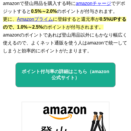
amazonで登山用品を購入する時に
amazonチャージ
でデポ
ジットすると
0.5%～2.0%
のポイントが付与されます。
更に、
Amazonプライム
に登録すると還元率が
0.5%UPする
ので、1.0%～2.5%
のポイントが付与されます。
amazonのポイントであれば登山用品以外にもかなり幅広く
使えるので、よくネット通販を使う人はamazonで統一して
しまうと効率的にポイントがたまります。
ポイント付与率の詳細はこちら（amazon
公式サイト）