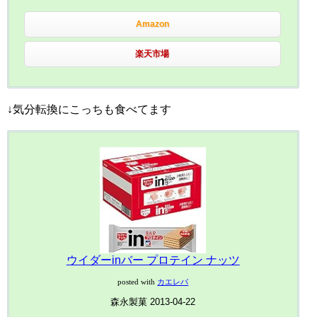
Amazon
楽天市場
↓気分転換にこっちも食べてます
ウイダーinバー プロテイン ナッツ
posted with
カエレバ
森永製菓 2013-04-22