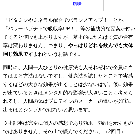
風味
「ビタミンやミネラル配合でバランスアップ！」とか、
「パワーペプチドで吸収率UP！」等の補助的な要素が付い
てくると値段も上がりますが、基本的にたんぱく質の含有
率は変わりません。つまり、
やっぱりどれを飲んでも大体
同じ効果ですよね
というお話です。
同時に、人間一人ひとりの健康法も人それぞれで全員に当
てはまる方法はないですし、健康法を試したところで実感
するほどの大きな効果が出ることは少ないはず。仮に効果
が出ているときはメンタル的な影響が大きいことも考えら
れるし、人間の体はプロテインのメーカーの違いが如実に
出るほどシンプルではないと思います。
※本記事は完全に個人の感想であり効果・効能を示すもの
ではありません。その上で読んでください。（2回目）