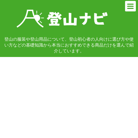
登山の服装や登山用品について、登山初心者の人向けに選び方や使
い方などの基礎知識から本当におすすめできる商品だけを選んで紹
介しています。