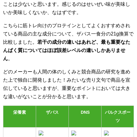
ことは少ないと思います。感じるのはせいぜい味が美味し
いか美味しくないか、なはずです。
こちらに筋トレ向けのプロテインとしてよくおすすめされ
ている商品の主な成分について、ザバス一食分の21g換算で
比較しました。
若干の成分の違いはあれど、最も重要なた
んぱく質についてはほぼ誤差レベルの違いしかありませ
ん
。
どのメーカーも人間の体のしくみと競合商品の研究を進め
た上で独自に開発しました！みたいな売り文句で商品を宣
伝していると思いますが、重要なポイントにおいては大き
な違いがないことが分かると思います。
栄養素
ザバス
DNS
バルクスポー
ツ