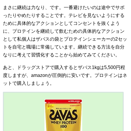
まさに継続は力なり、です。一番避けたいのは途中でサボ
ったりやめたりすることです。テレビを見ないようにする
ために具体的なアクションとしてコンセントを抜くよう
に、プロテインを継続して飲むための具体的なアクション
として私個人はザバスの袋とプロテインシェーカーの2セッ
トを自宅と職場に常備しています。継続できる方法を自分
なりに考えて習慣化することから始めてみてください。
あと、ドラッグストアで購入するとザバス1kgは5,500円程
度しますが、amazonが圧倒的に安いです。プロテインはネ
ットで購入しましょう。