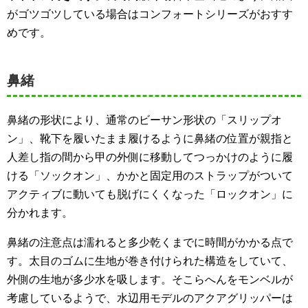
がゴツゴツしている場合はコンフォートシリーズがおすす
めです。
鼻緒
鼻緒の形状により、通常のビーサン形状の「スリップオ
ン」、靴下を履いたまま履けるように鼻緒の位置が親指と
人差し指の間から甲の外側に移動してつっかけのように履
ける「ソックオン」、かかと固定用のストラップがついて
アクティブに動いても脱げにくくなった「ロックオン」に
分かれます。
鼻緒の注意点は濡れると多少乾くまでに時間がかかる点で
す。太目のゴムに生地が巻き付けられた構造をしていて、
外側の生地が多少水を吸します。そこらへんをモンベルが
考慮しているようで、水辺用モデルのアクアグリッパーは