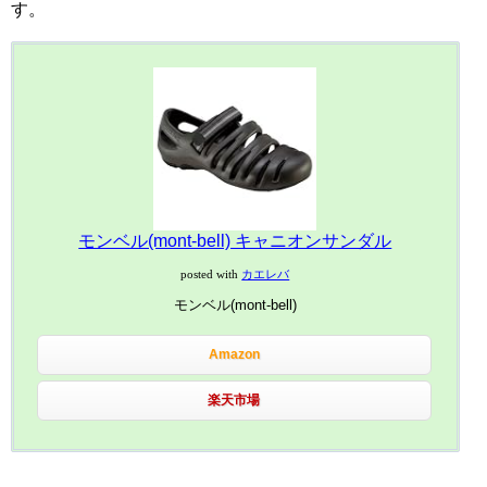
す。
モンベル(mont-bell) キャニオンサンダル
posted with
カエレバ
モンベル(mont-bell)
Amazon
楽天市場