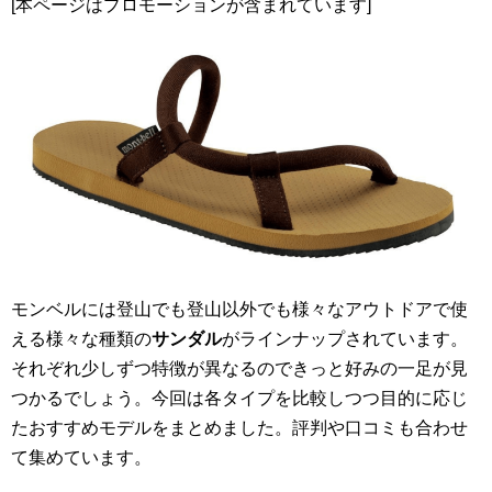
[本ページはプロモーションが含まれています]
モンベルには登山でも登山以外でも様々なアウトドアで使
える様々な種類の
サンダル
がラインナップされています。
それぞれ少しずつ特徴が異なるのできっと好みの一足が見
つかるでしょう。今回は各タイプを比較しつつ目的に応じ
たおすすめモデルをまとめました。評判や口コミも合わせ
て集めています。