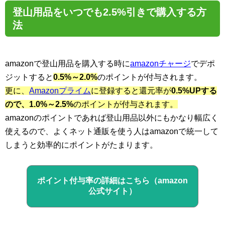
登山用品をいつでも2.5%引きで購入する方
法
amazonで登山用品を購入する時に
amazonチャージ
でデポ
ジットすると
0.5%～2.0%
のポイントが付与されます。
更に、
Amazonプライム
に登録すると還元率が
0.5%UPする
ので、1.0%～2.5%
のポイントが付与されます。
amazonのポイントであれば登山用品以外にもかなり幅広く
使えるので、よくネット通販を使う人はamazonで統一して
しまうと効率的にポイントがたまります。
ポイント付与率の詳細はこちら（amazon
公式サイト）