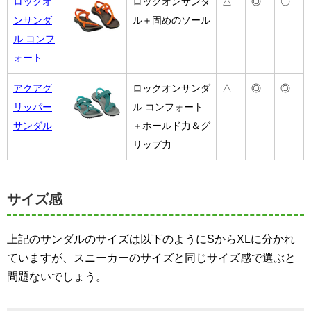
ロックオ
ロックオンサンダ
△
◎
〇
ンサンダ
ル＋固めのソール
ル コンフ
ォート
アクアグ
ロックオンサンダ
△
◎
◎
リッパー
ル コンフォート
サンダル
＋ホールド力＆グ
リップ力
サイズ感
上記のサンダルのサイズは以下のようにSからXLに分かれ
ていますが、スニーカーのサイズと同じサイズ感で選ぶと
問題ないでしょう。