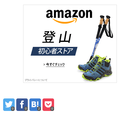
0
0
2
0