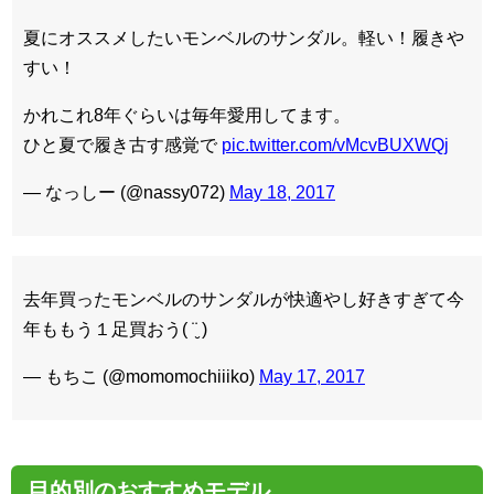
夏にオススメしたいモンベルのサンダル。軽い！履きや
すい！
かれこれ8年ぐらいは毎年愛用してます。
ひと夏で履き古す感覚で
pic.twitter.com/vMcvBUXWQj
— なっしー (@nassy072)
May 18, 2017
去年買ったモンベルのサンダルが快適やし好きすぎて今
年ももう１足買おう( ¨̮ )
— もちこ (@momomochiiiko)
May 17, 2017
目的別のおすすめモデル