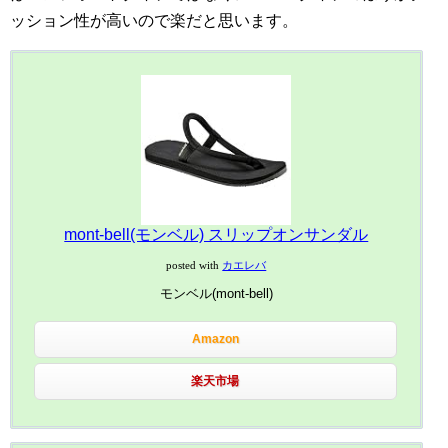
ッション性が高いので楽だと思います。
mont-bell(モンベル) スリップオンサンダル
posted with
カエレバ
モンベル(mont-bell)
Amazon
楽天市場