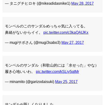
— タニグチヒロキ (@nikeadidasnike1)
May 28, 2017
モンベルのこのサンダルめっちゃ気に入ってる。
鼻緒がないからイイ。
pic.twitter.com/c3kaQAIJKx
— mugiサボさん (@mugi3sabo3)
May 27, 2017
モンベルのサンダル（和歌山的には「水せった」やな）
履き心地いいわ。
pic.twitter.com/kSLiy5qtMr
— minamito (@garizodaisuki)
May 25, 2017
サンダルが新しくなりました。