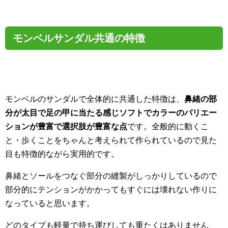
モンベルサンダル共通の特徴
モンベルのサンダルで全体的に共通した特徴は、
鼻緒の部
分が太目で足の甲に当たる感じソフトでカラーのバリエー
ションが豊富で選択肢が豊富な点
です。全般的に動くこ
と・歩くことをちゃんと考えられて作られているので見た
目も特徴的ながら実用的です。
鼻緒とソールをつなぐ部分の縫製がしっかりしているので
部分的にテンションがかかってもすぐには壊れない作りに
なっていると思います。
どのタイプも軽量で持ち運びしても重たくはありません