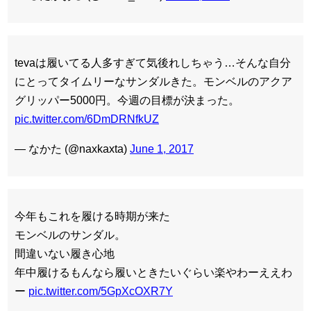
tevaは履いてる人多すぎて気後れしちゃう…そんな自分
にとってタイムリーなサンダルきた。モンベルのアクア
グリッパー5000円。今週の目標が決まった。
pic.twitter.com/6DmDRNfkUZ
— なかた (@naxkaxta)
June 1, 2017
今年もこれを履ける時期が来た
モンベルのサンダル。
間違いない履き心地
年中履けるもんなら履いときたいぐらい楽やわーええわ
ー
pic.twitter.com/5GpXcOXR7Y