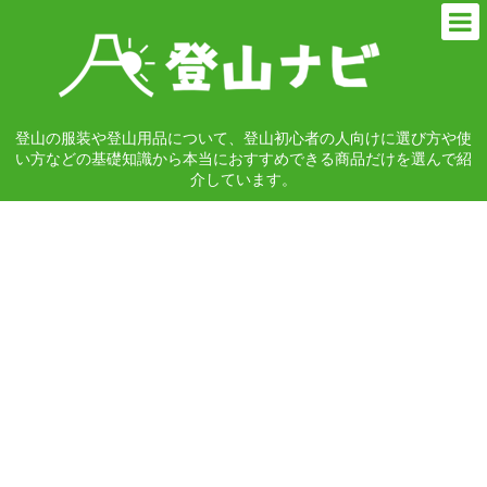
登山の服装や登山用品について、登山初心者の人向けに選び方や使
い方などの基礎知識から本当におすすめできる商品だけを選んで紹
介しています。