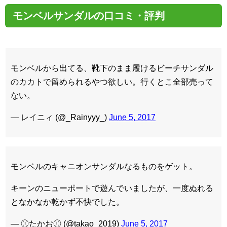
モンベルサンダルの口コミ・評判
モンベルから出てる、靴下のまま履けるビーチサンダル
のカカトで留められるやつ欲しい。行くとこ全部売って
ない。
— レイニィ (@_Rainyyy_)
June 5, 2017
モンベルのキャニオンサンダルなるものをゲット。
キーンのニューポートで遊んでいましたが、一度ぬれる
となかなか乾かず不快でした。
— ⚾︎たかお⚾︎ (@takao_2019)
June 5, 2017