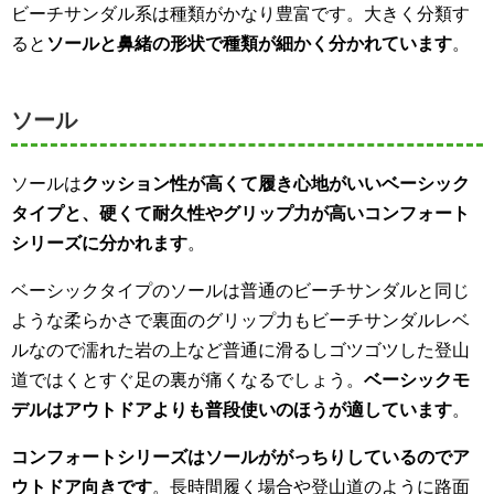
ビーチサンダル系は種類がかなり豊富です。大きく分類す
ると
ソールと鼻緒の形状で種類が細かく分かれています
。
ソール
ソールは
クッション性が高くて履き心地がいいベーシック
タイプと、硬くて耐久性やグリップ力が高いコンフォート
シリーズに分かれます
。
ベーシックタイプのソールは普通のビーチサンダルと同じ
ような柔らかさで裏面のグリップ力もビーチサンダルレベ
ルなので濡れた岩の上など普通に滑るしゴツゴツした登山
道ではくとすぐ足の裏が痛くなるでしょう。
ベーシックモ
デルはアウトドアよりも普段使いのほうが適しています
。
コンフォートシリーズはソールががっちりしているのでア
ウトドア向きです
。長時間履く場合や登山道のように路面