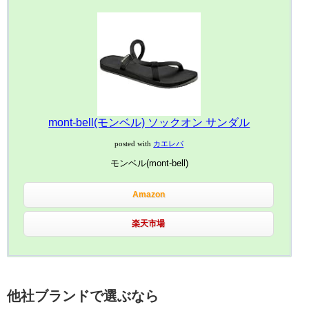
mont-bell(モンベル) ソックオン サンダル
posted with
カエレバ
モンベル(mont-bell)
Amazon
楽天市場
他社ブランドで選ぶなら