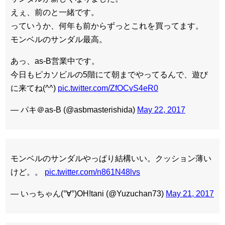
えぇ、前のと一緒です。
っていうか、何年も前からずっとこれを買ってます。
モンベルのサンダル最高。
あっ、as-B営業中です。
今日もピカソビルの5階にて朝までやってるんで、遊び
に来てね(^^)
pic.twitter.com/ZfOCvS4eR0
— パキ＠as-B (@asbmasterishida)
May 22, 2017
モンベルのサンダルやっぱり結構いい。クッション薄い
けど。。
pic.twitter.com/n861N48lvs
— いっちゃん(°∀°)OH!tani (@Yuzuchan73)
May 21, 2017