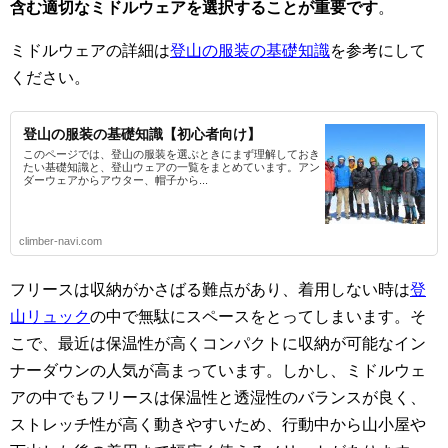
含む適切なミドルウェアを選択することが重要です
。
ミドルウェアの詳細は
登山の服装の基礎知識
を参考にして
ください。
登山の服装の基礎知識【初心者向け】
このページでは、登山の服装を選ぶときにまず理解しておき
たい基礎知識と、登山ウェアの一覧をまとめています。アン
ダーウェアからアウター、帽子から...
climber-navi.com
フリースは収納がかさばる難点があり、着用しない時は
登
山リュック
の中で無駄にスペースをとってしまいます。そ
こで、最近は保温性が高くコンパクトに収納が可能なイン
ナーダウンの人気が高まっています。しかし、ミドルウェ
アの中でもフリースは保温性と透湿性のバランスが良く、
ストレッチ性が高く動きやすいため、行動中から山小屋や