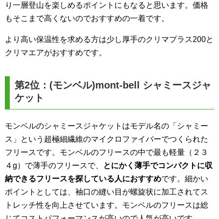
り一層登山を楽しめるポイントにもなると思います。価格
もそこまで高くないのでおすすめの一着です。
より高い保温性を求める方は少し厚手のクリマプラス200と
クリマエアがおすすめです。
第2位：(モンベル)mont-bell シャミースジャ
ケット
モンベルのシャミースジャケットはモデル名の「シャミー
ス」という超極細繊維のマイクロファイバーでつくられた
フリースです。モンベルのフリースの中で最も軽量（２３
４g）で薄手のフリースで、
とにかく薄手でコンパクトに収
納できるフリースを探している人におすすめ
です。細かい
ポイントとしては、袖口の縫い目が螺旋状に加工されてス
トレッチ性を向上させています。モンベルのフリースは総
じてコストパフォーマンスが高いので人気が高いです。