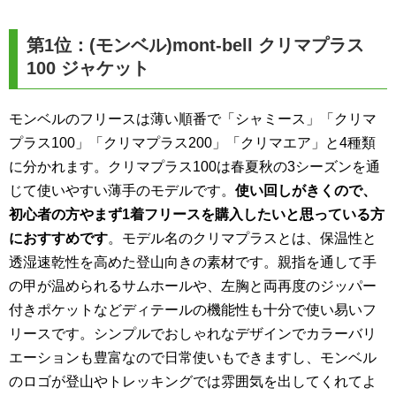
第1位：(モンベル)mont-bell クリマプラス
100 ジャケット
モンベルのフリースは薄い順番で「シャミース」「クリマ
プラス100」「クリマプラス200」「クリマエア」と4種類
に分かれます。クリマプラス100は春夏秋の3シーズンを通
じて使いやすい薄手のモデルです。
使い回しがきくので、
初心者の方やまず1着フリースを購入したいと思っている方
におすすめです
。モデル名のクリマプラスとは、保温性と
透湿速乾性を高めた登山向きの素材です。親指を通して手
の甲が温められるサムホールや、左胸と両再度のジッパー
付きポケットなどディテールの機能性も十分で使い易いフ
リースです。シンプルでおしゃれなデザインでカラーバリ
エーションも豊富なので日常使いもできますし、モンベル
のロゴが登山やトレッキングでは雰囲気を出してくれてよ