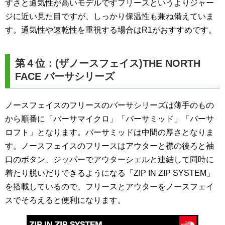
すさと通気性が高いモデルですフリースというよりジャー
ジに近い見た目ですが、しっかり保温性も兼ね備えていま
す。通気性や速乾性を重視する場合はR1がおすすめです。
第４位：(ザノースフェイス)THE NORTH
FACE バーサシリーズ
ノースフェイスのフリースのバーサシリーズは薄手のもの
から順番に「バーサマイクロ」「バーサミッド」「バーサ
ロフト」となります。バーサミッドは中間の厚さとなりま
す。ノースフェイスのフリースはアウターと襟の後ろと袖
口のボタン、ジッパーでアウターシェルと連結して同時に
着たり脱いだりできるようになる「ZIP IN ZIP SYSTEM」
を搭載しているので、フリースとアウターをノースフェイ
スでそろえると便利になります。