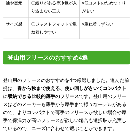
袖や襟元
〇絞りがある等冷気が入
×低コストのためつくり
り込まない工夫
が甘い
サイズ感
〇ジャストフィットで重
×重ね着しずらい
ね着しやすい
登山用フリースのおすすめ4選
登山用のフリースのおすすめを4つ厳選しました。選んだ前
提は、
春から秋まで使える、使い回しがきいてコンパクト
に収納できる比較的薄手のフリース
です。登山用のフリー
スはどのメーカーも薄手から厚手まで様々なモデルがある
ので、よりコンパクトで薄手のフリースが欲しい場合や厚
手で保温力が高いフリースが欲しい場合も選択肢が充実し
ているので、ニーズに合わせて選ぶことができます。