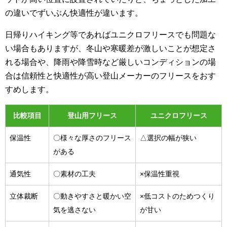
の違いでずいぶん快適性が違います。
日帰りハイキング等であればユニクロフリースでも問題な
い場合もありますが、冬山や寒暖差が激しいことが想定さ
れる場合や、降雨や降雪時など厳しいコンディションの場
合は信頼性と快適性が高い登山メーカーのフリースをおす
すめします。
比較項目
登山用フリース
ユニクロフリース
保温性
〇様々な厚さのフリース
△選択の幅が狭い
がある
通気性
〇素材の工夫
×保温性重視
立体裁断
〇動きやすさと暖かい空
×低コストのためつくり
気を逃さない
が甘い