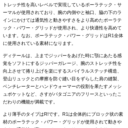
トレッチ性を高いレベルで実現しているポーラテック・サ
ーマルが使用されており、腕の内側やと袖口、脇の下のラ
インにかけては通気性と動きやすさをより高めたポーラテ
ック・パワー・グリッドが使用され、より快適性を高めて
います。なお、ポーラテック・パワー・グリッドはR1全体
に使用されている素材になります。
ディテールは、上までジッパーをあげた時に顎にあたる感
覚をソフトにするジッパーガレージ、腕のストレッチ性を
向上させて捲り上げを楽にするスパイラルステッチ構造、
登山リュックとの摩擦を防ぐ縫い目をずらした肩の縫製、
ベンチレーターとハンドウォーマーの役割を果たすメッシ
ュポケットなど、さすがパタゴニアのフリースといったこ
だわりの機能が満載です。
より薄手のタイプはR!です。R1は全体的にブロック状の素
材のポーラテック・パワー・グリッドが使用されて動きや