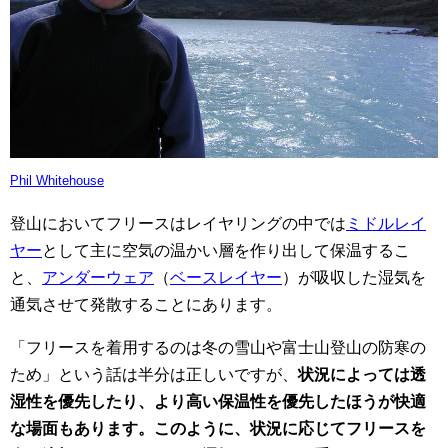
Phil Whitehouse
登山においてフリースはレイヤリングの中では
ミドルレイ
ヤー
として主に空気の温かい層を作り出して保温するこ
と、
アンダーウェア
（
ベースレイヤー
）が吸収した湿気を
通気させて発散することにあります。
「フリースを着用するのは冬の雪山や富士山登山の防寒の
ため」という話は半分は正しいですが、
状況によっては透
湿性を優先したり、より高い保温性を優先したほうが快適
な場面もあります。このように、状況に応じてフリースを