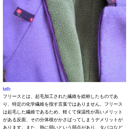
kelly
フリースとは、起毛加工された繊維を総称したものであ
り、特定の化学繊維を指す言葉ではありません。フリース
は起毛した繊維であるため、軽くて保温性が高いメリット
がある反面、その分体積がかさばってしまうデメリットが
あります。また、熱に弱いという弱点があり、タバコなど