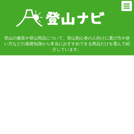
登山の服装や登山用品について、登山初心者の人向けに選び方や使
い方などの基礎知識から本当におすすめできる商品だけを選んで紹
介しています。