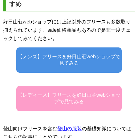
すめ
好日山荘webショップには上記以外のフリースも多数取り
揃えられています。sale価格商品もあるので是非一度チェ
ックしてみてください。
【メンズ】フリースを好日山荘webショップで
見てみる
【レディース】フリースを好日山荘webショッ
プで見てみる
登山向けフリースを含む
登山の服装
の基礎知識については
こちらの記事にまとめています。