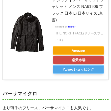
ャケット メンズ NA61906 ブ
ラック 日本 L (日本サイズL相
当)
created by
Rinker
THE NORTH FACE(ザノースフェ
イス)
Amazon
楽天市場
Yahooショッピング
バーサマイクロ
より薄手のフリース、バーサマイクロも人気です。