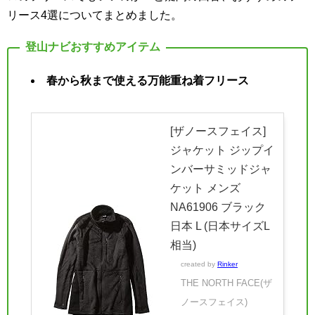
リース4選についてまとめました。
春から秋まで使える万能重ね着フリース
[ザノースフェイス]
ジャケット ジップイ
ンバーサミッドジャ
ケット メンズ
NA61906 ブラック
日本 L (日本サイズL
相当)
created by
Rinker
THE NORTH FACE(ザ
ノースフェイス)