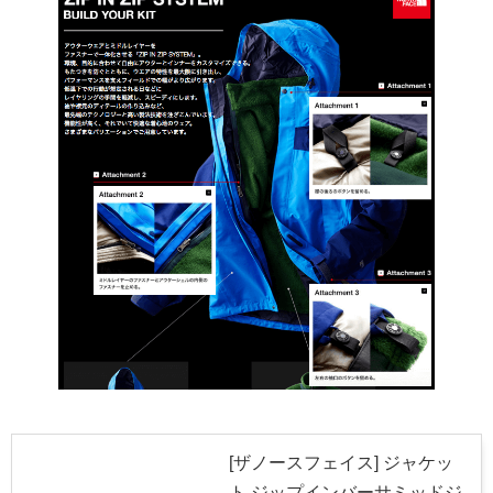
[ザノースフェイス] ジャケッ
ト ジップインバーサミッドジ