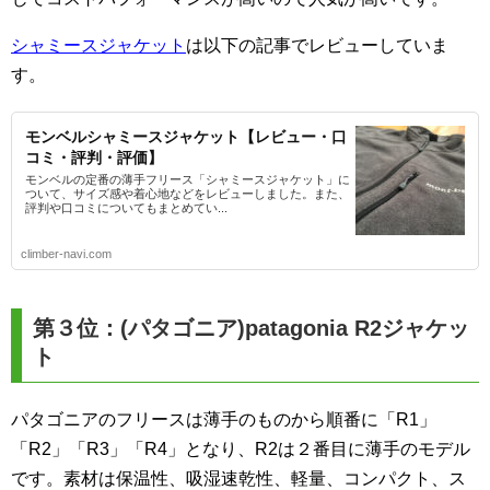
シャミースジャケット
は以下の記事でレビューしていま
す。
モンベルシャミースジャケット【レビュー・口
コミ・評判・評価】
モンベルの定番の薄手フリース「シャミースジャケット」に
ついて、サイズ感や着心地などをレビューしました。また、
評判や口コミについてもまとめてい...
climber-navi.com
第３位：(パタゴニア)patagonia R2ジャケッ
ト
パタゴニアのフリースは薄手のものから順番に「R1」
「R2」「R3」「R4」となり、R2は２番目に薄手のモデル
です。素材は保温性、吸湿速乾性、軽量、コンパクト、ス