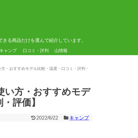
できる商品だけを選んで紹介しています。
キャンプ
口コミ・評判
山情報
い方・おすすめモデル比較・温度・口コミ・評判・
使い方・おすすめモデ
判・評価】
2022/6/22
キャンプ