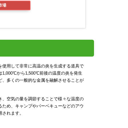
市場
を使用して非常に高温の炎を生成する道具で
000℃から1,500℃前後の温度の炎を発生
ど、多くの一般的な金属を融解させることが
き、空気の量を調節することで様々な温度の
るため、キャンプやバーベキューなどのアウ
用されます。