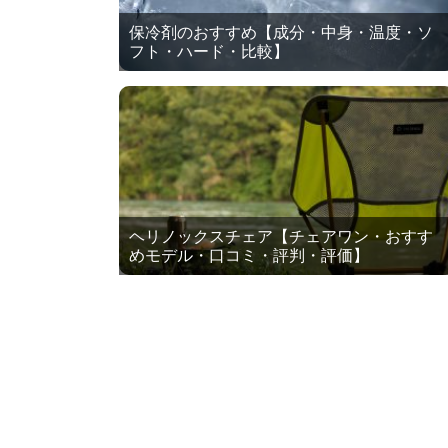
保冷剤のおすすめ【成分・中身・温度・ソ
フト・ハード・比較】
ヘリノックスチェア【チェアワン・おすす
めモデル・口コミ・評判・評価】