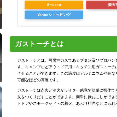
Amazon
楽天
Yahooショッピング
ガストーチとは
ガストーチとは、可燃性ガスであるブタン及びプロパン
す。キャンプなどアウトドア用・キッチン用ガストーチは1,
させることができます。この温度はアルミニウムや銅な
可能なほどの高温です。
ガストーチは点火と消火がライター感覚で簡単に操作で
炎をつくりだすことができます。簡単に炭おこしができ
トドアやスモークッドへの着火、あぶり料理などにも利