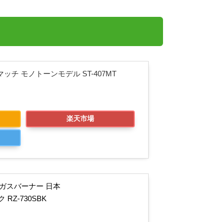
！
マッチ モノトーンモデル ST-407MT
楽天市場
チ ガスバーナー 日本
RZ-730SBK