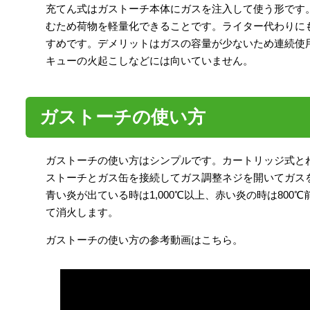
充てん式はガストーチ本体にガスを注入して使う形です
むため荷物を軽量化できることです。ライター代わりに
すめです。デメリットはガスの容量が少ないため連続使
キューの火起こしなどには向いていません。
ガストーチの使い方
ガストーチの使い方はシンプルです。カートリッジ式と
ストーチとガス缶を接続してガス調整ネジを開いてガス
青い炎が出ている時は1,000℃以上、赤い炎の時は80
て消火します。
ガストーチの使い方の参考動画はこちら。