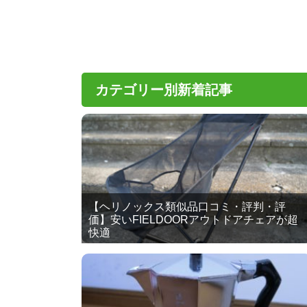
カテゴリー別新着記事
【ヘリノックス類似品口コミ・評判・評
価】安いFIELDOORアウトドアチェアが超
快適