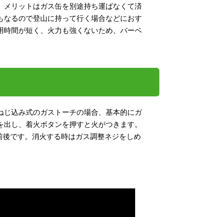
。メリットはガス缶を別途持ち運ばなくて済
もなるので登山に持って行く場合などにおす
用時間が短く、火力も強くないため、バーベ
ねじ込み式のガストーチの場合、基本的にガ
を出し、着火ボタンを押すと火がつきます。
0℃前後です。消火する時はガス調整ネジをしめ