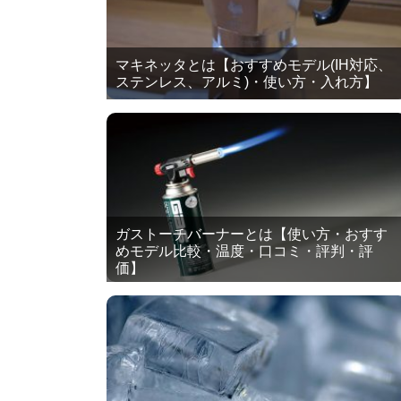
マキネッタとは【おすすめモデル(IH対応、
ステンレス、アルミ)・使い方・入れ方】
ガストーチバーナーとは【使い方・おすす
めモデル比較・温度・口コミ・評判・評
価】