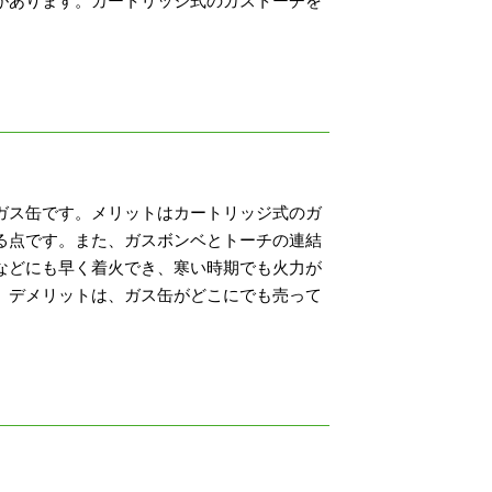
があります。カートリッジ式のガストーチを
ガス缶です。メリットはカートリッジ式のガ
る点です。また、ガスボンベとトーチの連結
などにも早く着火でき、寒い時期でも火力が
。デメリットは、ガス缶がどこにでも売って