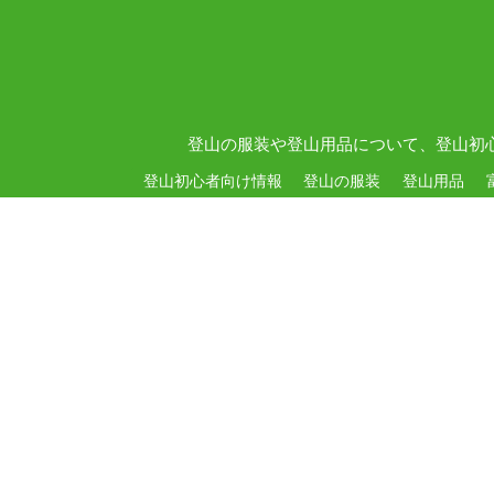
登山の服装や登山用品について、登山初
登山初心者向け情報
登山の服装
登山用品