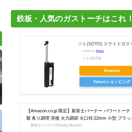
鉄板・人気のガストーチはこれ
ソト(SOTO) スライドガス
created by
Rinker
ソト(SOTO)
Amazon
Yahooショッピング
【Amazon.co.jp 限定】新富士バーナー パワートー
製 炙り調理 溶接 火力調節 火口径:22mm 小型 ブラック 
新富士バーナー(Shinfuji Burner)