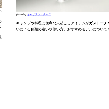
い
photo by
キャプテンスタッグ
つ
キャンプや料理に便利な火起こしアイテムが
ガストーチ
ウ
いによる種類の違いや使い方、おすすめモデルについて
報