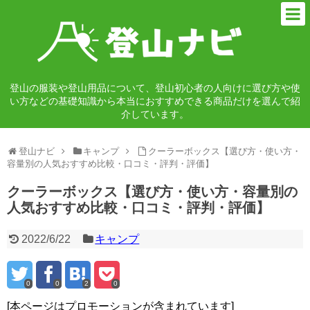
登山の服装や登山用品について、登山初心者の人向けに選び方や使
い方などの基礎知識から本当におすすめできる商品だけを選んで紹
介しています。
登山ナビ
キャンプ
クーラーボックス【選び方・使い方・
容量別の人気おすすめ比較・口コミ・評判・評価】
クーラーボックス【選び方・使い方・容量別の
人気おすすめ比較・口コミ・評判・評価】
2022/6/22
キャンプ
0
0
2
0
[本ページはプロモーションが含まれています]