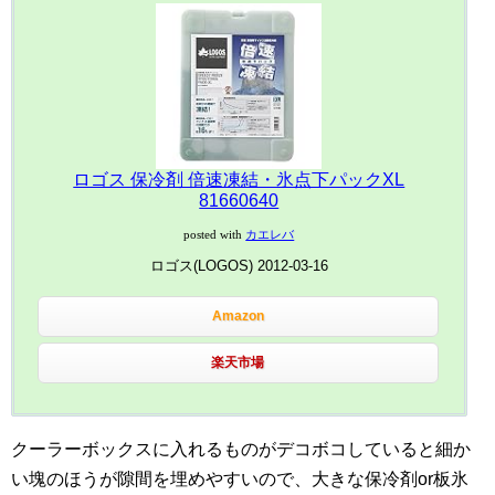
ロゴス 保冷剤 倍速凍結・氷点下パックXL
81660640
posted with
カエレバ
ロゴス(LOGOS) 2012-03-16
Amazon
楽天市場
クーラーボックスに入れるものがデコボコしていると細か
い塊のほうが隙間を埋めやすいので、大きな保冷剤or板氷