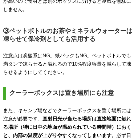
が高いので食材とは別のボックスに分けると冷気を無駄に
しません。
③ペットボトルのお茶やミネラルウォーターは
凍らせて保冷剤としても活用する
注意点は炭酸系はNG。紙パックもNG。ペットボトルでも
満タンで凍らせると溢れるので10%程度容量を減らして凍
らせるようにしてください。
クーラーボックスは置き場所にも注意
また、キャンプ場などでクーラーボックスを置く場所には
注意が必要です。
直射日光が当たる場所は直接地面に触れ
る場所（特に日中の地面が温められている時間帯）におく
と、内部の温度が上がりやすくなってしまいます
。必ず日