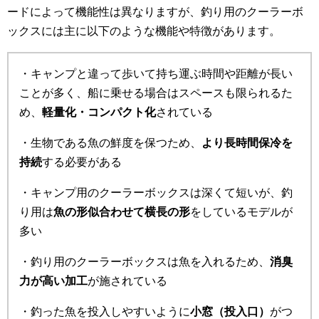
ードによって機能性は異なりますが、釣り用のクーラーボ
ックスには主に以下のような機能や特徴があります。
・キャンプと違って歩いて持ち運ぶ時間や距離が長い
ことが多く、船に乗せる場合はスペースも限られるた
め、
軽量化・コンパクト化
されている
・生物である魚の鮮度を保つため、
より長時間保冷を
持続
する必要がある
・キャンプ用のクーラーボックスは深くて短いが、釣
り用は
魚の形似合わせて横長の形
をしているモデルが
多い
・釣り用のクーラーボックスは魚を入れるため、
消臭
力が高い加工
が施されている
・釣った魚を投入しやすいように
小窓（投入口）
がつ