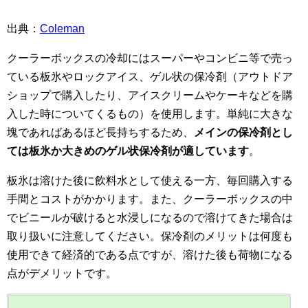
出典：
Coleman
クーラーボックスの冷却にはスーパーやコンビニ等で売っ
ている板氷やロックアイス、ゲル状の保冷剤（アウトドア
ショップで購入したり、アイスクリームやケーキなどを購
入した時についてくるもの）を使用します。単純に大きな
塊であればあるほど長持ちするため、
メインの保冷剤とし
ては板氷か大きめのゲル状保冷剤が適しています
。
板氷は溶けた後に飲料水として使える一方、毎回購入する
手間とコストがかかります。また、クーラーボックスの中
でビニールが破けると水浸しになるので溶けてきた場合は
取り扱いに注意してください。保冷剤のメリットは何度も
使用できて経済的である点ですが、溶けた後も荷物になる
点がデメリットです。