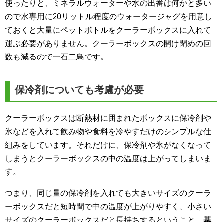
使ったりと、ミネラルウォーターや水の出番は何かと多い
ので水専用に20リットル程度のウォータージャグを用意し
ておくと大量にペットボトルをクーラーボックスに入れて
運ぶ必要がありません。クーラーボックスの開け閉めの回
数も減るので一石二鳥です。
保冷剤についても考慮が必要
クーラーボックスは断熱材に囲まれたボックスに保冷剤や
氷などを入れて飲み物や食料を冷やすだけのシンプルな仕
組みをしています。それだけに、保冷剤や氷がなくなって
しまうとクーラーボックスの中の温度は上がってしまいま
す。
つまり、同じ量の保冷剤を入れても大きいサイズのクーラ
ーボックスだと短時間で中の温度が上がりやすく、小さい
サイズのクーラーボックスだと長持ちするということ。
基