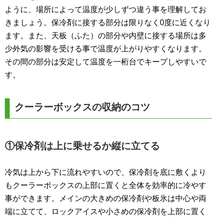
ように、場所によって温度が少しずつ違う事を理解してお
きましょう。保冷剤に接する部分は限りなく0度に近くなり
ます。また、天板（ふた）の部分や内壁に接する場所は多
少外気の影響を受ける事で温度が上がりやすくなります。
その間の部分は安定して温度を一桁台でキープしやすいで
す。
クーラーボックスの収納のコツ
①保冷剤は上に乗せるか縦に立てる
冷気は上から下に流れやすいので、保冷剤を底に敷くより
もクーラーボックスの上部に置くと全体を効率的に冷やす
事ができます。メインの大きめの保冷剤や板氷は中心や両
端に立てて、ロックアイスや小さめの保冷剤を上部に置く