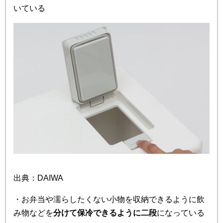
いている
出典：DAIWA
・お弁当や濡らしたくない小物を収納できるように飲
み物などを
分けて保冷できるように二段
になっている