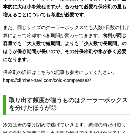
本的に大は小を兼ねますが、合わせて必要な保冷剤の量も
増えることについても考慮が必要です
。
また、同じサイズのクーラーボックスでも人数×日数の掛け
算によって冷却すべき期間が変わってきます。
食料が同じ
容量でも「大人数で短期間」よりも「少人数で長期間」の
ほうが保存期間が長いので、その分保冷剤や氷が多く必要
になります
。
保冷剤の詳細はこちらの記事も参考にしてください。
https://climber-navi.com/cold-compresses/
取り出す頻度が違うものはクーラーボックス
を分けたほうが◎
冷気は蓋の開け閉めで逃げていきます。調理の時だけ取り
出す食料と頻繁に取り出す飲み物はできるだけ分けておく