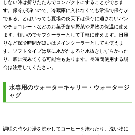
しない時は折りたたんでコンパクトにすることができま
す。保冷が弱いので、冷蔵庫に入れなくても常温で保存が
できる、とはいっても夏場の炎天下は保存に適さないパン
やチョコレートなどのお菓子類や野菜や果物の保温に使え
ます。軽いのでサブクーラーとして手軽に使えます。日帰
りなど保冷時間が短いはメインクーラーとしても使えま
す。ソフトタイプは底に水がたまると水抜きしずらかった
り、底に浸みてくる可能性もあります。長時間使用する場
合は注意してください。
水専用のウォーターキャリー・ウォータージ
ャグ
調理の時やお湯を沸かしてコーヒーを淹れたり、洗い物に