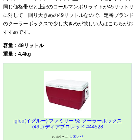
同じ価格帯だと上記のコールマンポリライトが45リットリ
に対して一回り大きめの49リットルなので、定番ブランド
のクーラーボックスで少し大きめが欲しい人はこちらがお
すすめです。
容量：49リットル
重量：4.4kg
igloo(イグルー) ファミリー 52 クーラーボックス
(49L) ディアブロレッド #44528
posted with
カエレバ